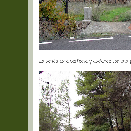
La senda está perfecta y asciende con una 