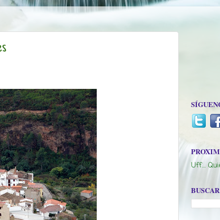
es
SÍGUEN
PROXIM
Uff.... Q
BUSCAR