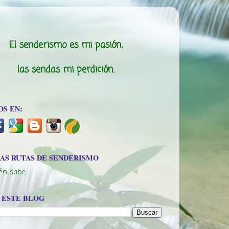
El senderismo es mi pasión,
las sendas mi perdición.
OS EN:
AS RUTAS DE SENDERISMO
uién sabe
 ESTE BLOG