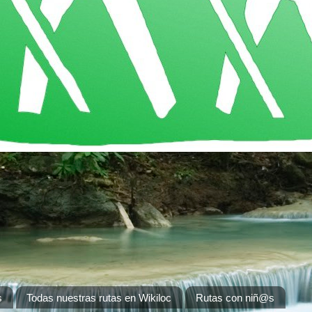
s
Todas nuestras rutas en Wikiloc
Rutas con niñ@s