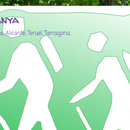
anya
, Alicante, Teruel, Tarragona...