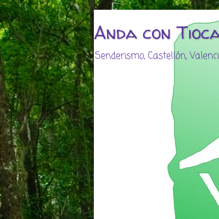
Anda con Tioc
Senderismo, Castellón, Valencia