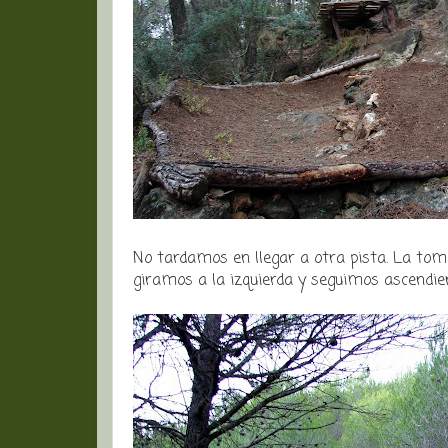
No tardamos en llegar a otra pista. La toma
giramos a la izquierda y seguimos ascendie