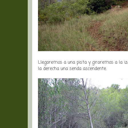
Llegaremos a una pista y giraremos a la iz
la derecha una senda ascendente.